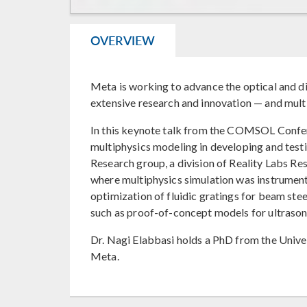
OVERVIEW
Meta is working to advance the optical and dis
extensive research and innovation — and multi
In this keynote talk from the COMSOL Confere
multiphysics modeling in developing and testi
Research group, a division of Reality Labs Re
where multiphysics simulation was instrument
optimization of fluidic gratings for beam ste
such as proof-of-concept models for ultrason
Dr. Nagi Elabbasi holds a PhD from the Univer
Meta.