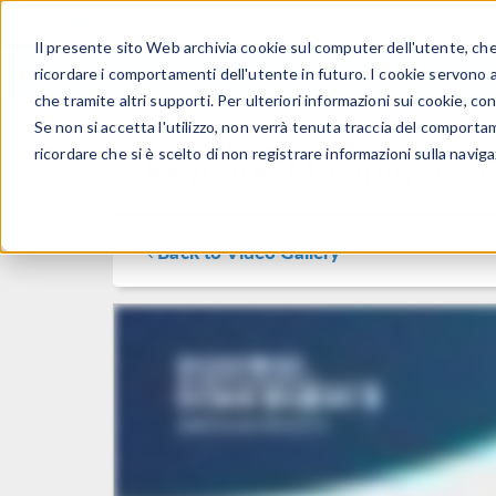
Il presente sito Web archivia cookie sul computer dell'utente, che v
PRODOTTI
ricordare i comportamenti dell'utente in futuro. I cookie servono a m
che tramite altri supporti. Per ulteriori informazioni sui cookie, con
Se non si accetta l'utilizzo, non verrà tenuta traccia del comporta
ricordare che si è scelto di non registrare informazioni sulla naviga
Keynote: Multiphysics 
Back to Video Gallery