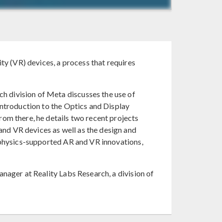
ty (VR) devices, a process that requires
h division of Meta discusses the use of
introduction to the Optics and Display
rom there, he details two recent projects
nd VR devices as well as the design and
tiphysics-supported AR and VR innovations,
anager at Reality Labs Research, a division of