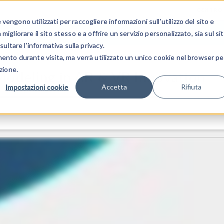
CENTRO 
engono utilizzati per raccogliere informazioni sull'utilizzo del sito e
SETTORI INDUSTRIALI
GALLERIA DEI VIDEO
igliorare il sito stesso e a offrire un servizio personalizzato, sia sul si
sultare l'informativa sulla privacy.
mento durante visita, ma verrà utilizzato un unico cookie nel browser pe
zione.
Modeling in AR & VR Innovation
Impostazioni cookie
Accetta
Rifiuta