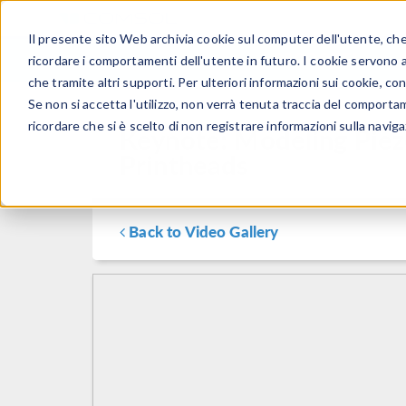
Il presente sito Web archivia cookie sul computer dell'utente, che v
PRODOTTI
ricordare i comportamenti dell'utente in futuro. I cookie servono a m
che tramite altri supporti. Per ulteriori informazioni sui cookie, con
Se non si accetta l'utilizzo, non verrà tenuta traccia del comporta
ricordare che si è scelto di non registrare informazioni sulla naviga
Keynote: Modeling Piezoe
Printheads
Back to Video Gallery