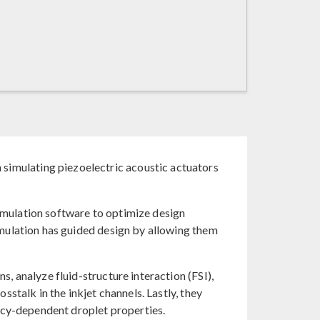
imulating piezoelectric acoustic actuators
mulation software to optimize design
imulation has guided design by allowing them
, analyze fluid-structure interaction (FSI),
stalk in the inkjet channels. Lastly, they
ency-dependent droplet properties.