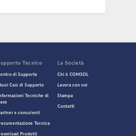
Supporto Tecnico
La Società
entro di Supporto
Chi è COMSOL
 tuoi Casi di Supporto
Lavora con noi
nformazioni Tecniche di
Stampa
ase
Contatti
artner e consulenti
ocumentazione Tecnica
ownload Prodotti