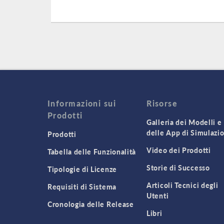
Informazioni sui
Risorse
Prodotti
Galleria dei Modelli e
delle App di Simulazi
Prodotti
Video dei Prodotti
Tabella delle Funzionalità
Storie di Successo
Tipologie di Licenze
Articoli Tecnici degli
Requisiti di Sistema
Utenti
Cronologia delle Release
Libri