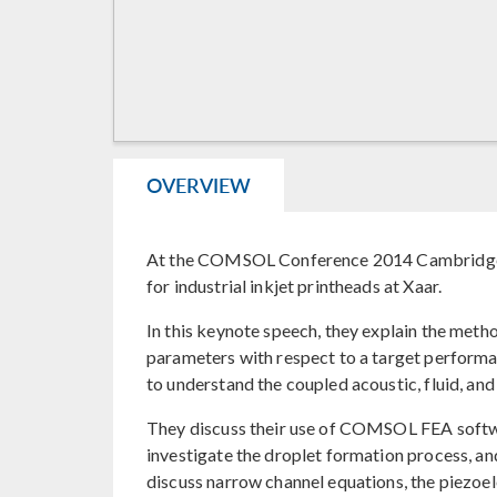
OVERVIEW
At the COMSOL Conference 2014 Cambridge, P
for industrial inkjet printheads at Xaar.
In this keynote speech, they explain the me
parameters with respect to a target performa
to understand the coupled acoustic, fluid, and
They discuss their use of COMSOL FEA software
investigate the droplet formation process, and
discuss narrow channel equations, the piezoel