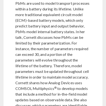
PbMs are used to model transport processes
within a battery during its lifetime. Unlike
more traditional equivalent circuit model
(ECM)-based battery models, which only
predict battery input and output behavior,
PbMs model internal battery states. In her
talk, Cornett discusses how PbMs can be
limited by their parameterization. For
instance, the number of parameters required
can exceed 30, and a portion of the
parameters will evolve throughout the
lifetime of the battery. Therefore, model
parameters must be updated throughout cell
lifetime in order to maintain model accuracy.
Cornett shares how Analog Devices uses
®
COMSOL Multiphysics
to develop models
that include a method for in-the-field model
updates based on observable data. She also
discusses which parameters are identifiable