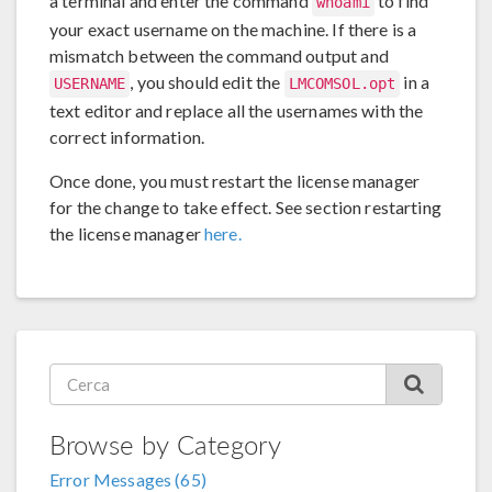
a terminal and enter the command
to find
whoami
your exact username on the machine. If there is a
mismatch between the command output and
, you should edit the
in a
USERNAME
LMCOMSOL.opt
text editor and replace all the usernames with the
correct information.
Once done, you must restart the license manager
for the change to take effect. See section restarting
the license manager
here.
Browse by Category
Error Messages (65)