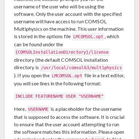
username of the user who will be using the
software. Only the user account with the specified
username will have access to run COMSOL
Multiphysics on the machine. This user information
is stored in the options file
, which
LMCOMSOL.opt
can be found under the
{COMSOLInstallationDirectory}/license
directory (the default COMSOL installation
directory is
/usr/local/comsol63/multiphysics
). If you open the
file in a text editor,
LMCOMSOL.opt
you will see lines in the following format:
INCLUDE FEATURENAME USER "USERNAME"
Here,
is a placeholder for the username
USERNAME
that is supposed to access the software. It is crucial
to ensure that the user account attempting to run
the software matches this information. Please open