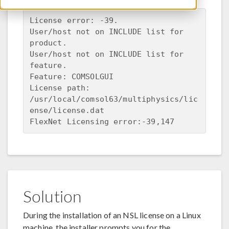
License error: -39.

User/host not on INCLUDE list for 
product.

User/host not on INCLUDE list for 
feature.

Feature: COMSOLGUI

License path: 
/usr/local/comsol63/multiphysics/lic
ense/license.dat

Solution
During the installation of an NSL license on a Linux
machine, the installer prompts you for the