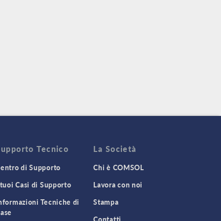
Supporto Tecnico
La Società
entro di Supporto
Chi è COMSOL
 tuoi Casi di Supporto
Lavora con noi
nformazioni Tecniche di
Stampa
ase
Contatti