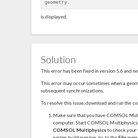
is displayed.
Solution
This error has been fixed in version 5.6 and 
This error may occur sometimes when a geo
subsequent synchronizations.
To resolve this issue, download and run the c
Make sure that you have COMSOL Multip
computer. Start COMSOL Multiphysics,
COMSOL Multiphysics
to check your 
earlier build number, go to the
File
menu