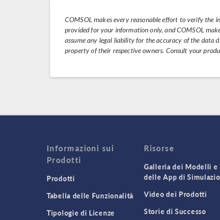
COMSOL makes every reasonable effort to verify the i
provided for your information only, and COMSOL makes 
assume any legal liability for the accuracy of the data
property of their respective owners. Consult your prod
Informazioni sui
Risorse
Prodotti
Galleria dei Modelli e
delle App di Simulazi
Prodotti
Video dei Prodotti
Tabella delle Funzionalità
Storie di Successo
Tipologie di Licenze