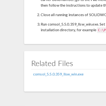
then follow the instructions to update t
Close all running instances of SOLID
Run comsol_5.5.0.359_llsw_win.exe. Set
installation directory, for example
C:\P
Related Files
comsol_5.5.0.359_llsw_win.exe