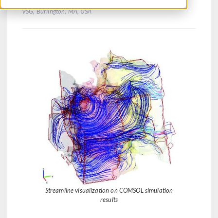
VSG, Burlington, MA, USA
Streamline visualization on COMSOL simulation
results