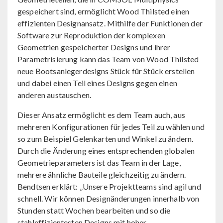
gespeichert sind, ermöglicht Wood Thilsted einen
effizienten Designansatz. Mithilfe der Funktionen der
Software zur Reproduktion der komplexen
Geometrien gespeicherter Designs und ihrer
Parametrisierung kann das Team von Wood Thilsted
neue Bootsanlegerdesigns Stück für Stück erstellen
und dabei einen Teil eines Designs gegen einen
anderen austauschen.
Dieser Ansatz ermöglicht es dem Team auch, aus
mehreren Konfigurationen für jedes Teil zu wählen und
so zum Beispiel Gelenkarten und Winkel zu ändern.
Durch die Änderung eines entsprechenden globalen
Geometrieparameters ist das Team in der Lage,
mehrere ähnliche Bauteile gleichzeitig zu ändern.
Bendtsen erklärt: „Unsere Projektteams sind agil und
schnell. Wir können Designänderungen innerhalb von
Stunden statt Wochen bearbeiten und so die
stahleffizientesten Designs mit hoher