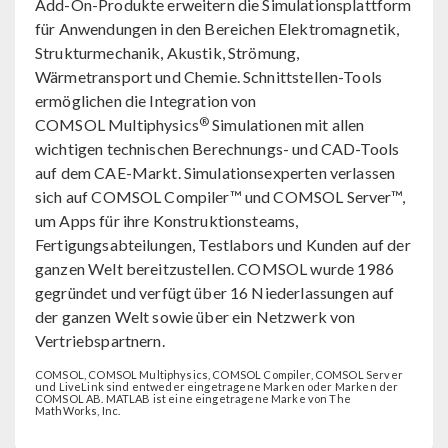
Add-On-Produkte erweitern die Simulationsplattform
für Anwendungen in den Bereichen Elektromagnetik,
Strukturmechanik, Akustik, Strömung,
Wärmetransport und Chemie. Schnittstellen-Tools
ermöglichen die Integration von
®
COMSOL Multiphysics
Simulationen mit allen
wichtigen technischen Berechnungs- und CAD-Tools
auf dem CAE-Markt. Simulationsexperten verlassen
sich auf COMSOL Compiler™ und COMSOL Server™,
um Apps für ihre Konstruktionsteams,
Fertigungsabteilungen, Testlabors und Kunden auf der
ganzen Welt bereitzustellen. COMSOL wurde 1986
gegründet und verfügt über 16 Niederlassungen auf
der ganzen Welt sowie über ein Netzwerk von
Vertriebspartnern.
COMSOL, COMSOL Multiphysics, COMSOL Compiler, COMSOL Server
und LiveLink sind entweder eingetragene Marken oder Marken der
COMSOL AB. MATLAB ist eine eingetragene Marke von The
MathWorks, Inc.