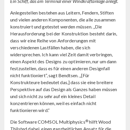
Ein Schiff, das am Terminal einer Windkraftanlage anlegt.
Anlegestellen bestehen aus Leitern, Fendern, Stiften
und vielen anderen Komponenten, die alle zusammen
konstruiert und getestet werden müssen. „Die
Herausforderung bei der Konstruktion besteht darin,
dass wir eine Reihe von Anforderungen mit
verschiedenen Lastfällen haben, die sich
widersprechen. Ich kann viel Zeit damit verbringen,
einen Aspekt des Designs zu optimieren, nur um dann
festzustellen, dass es für einen anderen Designfall
nicht funktioniert“, sagt Bendtsen. „[Für
Konstrukteure bedeutet das,] dass sie eine breitere
Perspektive auf das Design als Ganzes haben müssen
und sich nicht zu sehr auf ein kleines Detail
konzentrieren können, weil es einfach nicht
funktionieren wird.“
®
Die Software COMSOL Multiphysics
hilft Wood
Thilsted dabei, einen ganzheitlichen Ansatz für die