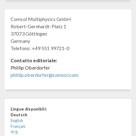
Comsol Multiphysics GmbH
Robert-Gernhardt-Platz 1
37073 Göttingen
Germany
Telefono: +49 551 99721-0
Contatto editoriale:
Phillip Oberdorfer
phillip.oberdorfer@comsol.com
Lingue disponibili:
Deutsch
English
Français
中文