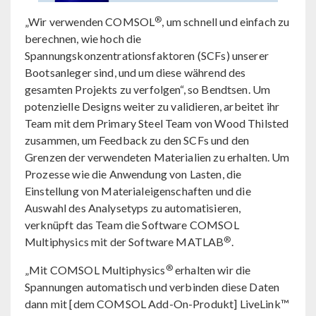
®
„Wir verwenden COMSOL
, um schnell und einfach zu
berechnen, wie hoch die
Spannungskonzentrationsfaktoren (SCFs) unserer
Bootsanleger sind, und um diese während des
gesamten Projekts zu verfolgen“, so Bendtsen. Um
potenzielle Designs weiter zu validieren, arbeitet ihr
Team mit dem Primary Steel Team von Wood Thilsted
zusammen, um Feedback zu den SCFs und den
Grenzen der verwendeten Materialien zu erhalten. Um
Prozesse wie die Anwendung von Lasten, die
Einstellung von Materialeigenschaften und die
Auswahl des Analysetyps zu automatisieren,
verknüpft das Team die Software COMSOL
®
Multiphysics mit der Software MATLAB
.
®
„Mit COMSOL Multiphysics
erhalten wir die
Spannungen automatisch und verbinden diese Daten
dann mit [dem COMSOL Add-On-Produkt] LiveLink™