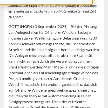
Automatisierungsfunktionen, um langlebige Bootsanleger
effizienter zu entwickeln und so Materialkosten und Zeit
zu sparen.
GÖTTINGEN (3. September 2024) - Bei der Planung
von Anlegestellen für Offshore-Windkraftanlagen
müssen starker Wellengang, die Belastung durch 200
Tonnen schwere Wartungsschiffe, die Sicherheit der
Arbeiter und die Langlebigkeit berücksichtigt werden.
Die Anleger müssen stabil sein, aber ihre Stabilität
kann nicht einfach durch die Verwendung von mehr
Stahl erhöht werden: Mehr Material ohne die richtigen
Informationen als Entscheidungsgrundlage würde das
Projekt unnötig verteuern. Aus diesem Grund hat
Wood Thilsted, ein führendes Ingenieurbüro, das sich
auf Offshore-Windenergieprojekte spezialisiert hat,
die Strukturanalyse mit Automatisierung in seinen
Designprozess integriert. Dank des effizienten
Arbeitsablaufs bei der Konstruktion, Prüfung und