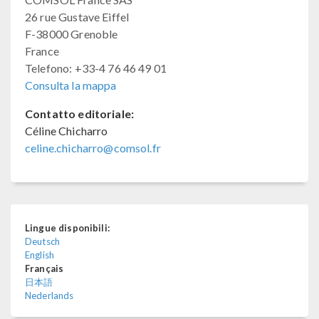
26 rue Gustave Eiffel
F-38000 Grenoble
France
Telefono: +33-4 76 46 49 01
Consulta la mappa
Contatto editoriale:
Céline Chicharro
celine.chicharro@comsol.fr
Lingue disponibili:
Deutsch
English
Français
日本語
Nederlands