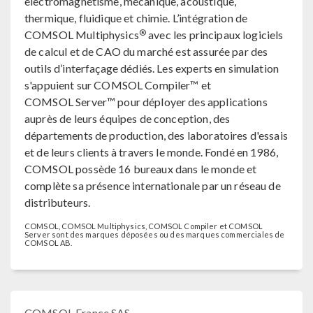
électromagnétisme, mécanique, acoustique,
thermique, fluidique et chimie. L’intégration de
®
COMSOL Multiphysics
avec les principaux logiciels
de calcul et de CAO du marché est assurée par des
outils d’interfaçage dédiés. Les experts en simulation
s'appuient sur COMSOL Compiler™ et
COMSOL Server™ pour déployer des applications
auprès de leurs équipes de conception, des
départements de production, des laboratoires d'essais
et de leurs clients à travers le monde. Fondé en 1986,
COMSOL possède 16 bureaux dans le monde et
complète sa présence internationale par un réseau de
distributeurs.
COMSOL, COMSOL Multiphysics, COMSOL Compiler et COMSOL
Server sont des marques déposées ou des marques commerciales de
COMSOL AB.
COMSOL France SAS