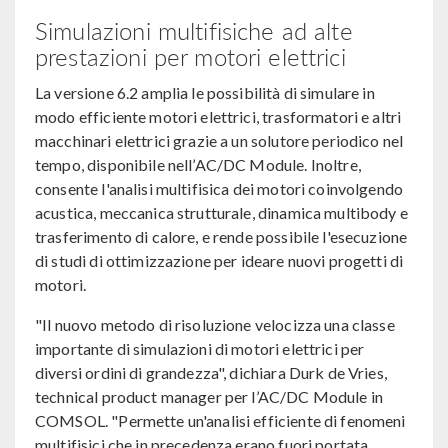
Simulazioni multifisiche ad alte
prestazioni per motori elettrici
La versione 6.2 amplia le possibilità di simulare in
modo efficiente motori elettrici, trasformatori e altri
macchinari elettrici grazie a un solutore periodico nel
tempo, disponibile nell’AC/DC Module. Inoltre,
consente l'analisi multifisica dei motori coinvolgendo
acustica, meccanica strutturale, dinamica multibody e
trasferimento di calore, e rende possibile l'esecuzione
di studi di ottimizzazione per ideare nuovi progetti di
motori.
"Il nuovo metodo di risoluzione velocizza una classe
importante di simulazioni di motori elettrici per
diversi ordini di grandezza", dichiara Durk de Vries,
technical product manager per l’AC/DC Module in
COMSOL. "Permette un'analisi efficiente di fenomeni
multifisici che in precedenza erano fuori portata.