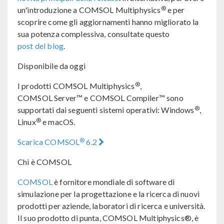
®
un'introduzione a COMSOL Multiphysics
e per
scoprire come gli aggiornamenti hanno migliorato la
sua potenza complessiva, consultate questo
post del blog
.
Disponibile da oggi
®
I prodotti COMSOL Multiphysics
,
COMSOL Server™ e COMSOL Compiler™ sono
®
supportati dai seguenti sistemi operativi: Windows
,
®
Linux
e macOS.
®
Scarica COMSOL
6.2
Chi è COMSOL
COMSOL
è fornitore mondiale di software di
simulazione per la progettazione e la ricerca di nuovi
prodotti per aziende, laboratori di ricerca e università.
Il suo prodotto di punta, COMSOL Multiphysics®, è