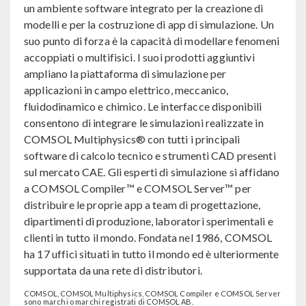
un ambiente software integrato per la creazione di
modelli e per la costruzione di app di simulazione. Un
suo punto di forza è la capacità di modellare fenomeni
accoppiati o multifisici. I suoi prodotti aggiuntivi
ampliano la piattaforma di simulazione per
applicazioni in campo elettrico, meccanico,
fluidodinamico e chimico. Le interfacce disponibili
consentono di integrare le simulazioni realizzate in
COMSOL Multiphysics® con tutti i principali
software di calcolo tecnico e strumenti CAD presenti
sul mercato CAE. Gli esperti di simulazione si affidano
a COMSOL Compiler™ e COMSOL Server™ per
distribuire le proprie app a team di progettazione,
dipartimenti di produzione, laboratori sperimentali e
clienti in tutto il mondo. Fondata nel 1986, COMSOL
ha 17 uffici situati in tutto il mondo ed è ulteriormente
supportata da una rete di distributori.
COMSOL, COMSOL Multiphysics, COMSOL Compiler e COMSOL Server
sono marchi o marchi registrati di COMSOL AB.