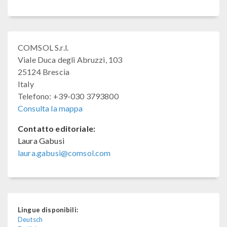
COMSOL S.r.l.
Viale Duca degli Abruzzi, 103
25124 Brescia
Italy
Telefono: +39-030 3793800
Consulta la mappa
Contatto editoriale:
Laura Gabusi
laura.gabusi@comsol.com
Lingue disponibili:
Deutsch