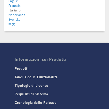
English
Français
Italiano
Nederlands
Svenska
中文
Informazioni sui Prodotti
Prodotti
Tabella delle Funzionalità
Tipologie di Licenze
Requisiti di Sistema
Cronologia delle Release