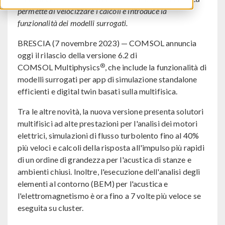
permette di velocizzare i calcoli e introduce la
funzionalità dei modelli surrogati.
BRESCIA (7 novembre 2023) — COMSOL annuncia
oggi il rilascio della versione 6.2 di
®
COMSOL Multiphysics
, che include la funzionalità di
modelli surrogati per app di simulazione standalone
efficienti e digital twin basati sulla multifisica.
Tra le altre novità, la nuova versione presenta solutori
multifisici ad alte prestazioni per l'analisi dei motori
elettrici, simulazioni di flusso turbolento fino al 40%
più veloci e calcoli della risposta all'impulso più rapidi
di un ordine di grandezza per l'acustica di stanze e
ambienti chiusi. Inoltre, l'esecuzione dell'analisi degli
elementi al contorno (BEM) per l'acustica e
l'elettromagnetismo è ora fino a 7 volte più veloce se
eseguita su cluster.