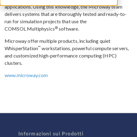
applications. Using this knowledge, the Microway team
delivers systems that are thoroughly tested and ready-to-
run for simulation projects that use the
®
COMSOL Multiphysics
software.
Microway offer multiple products, including quiet
™
WhisperStation
workstations, powerful compute servers,
and customized high-performance computing (HPC)
clusters.
www.microway.com
Informazioni sui Prodotti