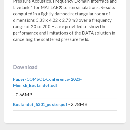
Pressure Acoustics, Frequency Domain interface and
LiveLink™ for MATLAB® to run simulations. Results
computed in a lightly damped rectangular room of
dimensions 5.33 x 4.22 x 2.73 m3 over a frequency
range of 20 to 200 Hz are provided to show the
performance and limitations of the DATA solution in
cancelling the scattered pressure field.
Download
Paper-COMSOL-Conference-2023-
Munich_Boulandet.pdf
- 0.66MB
- 2.78MB
Boulandet_5301_poster.pdf