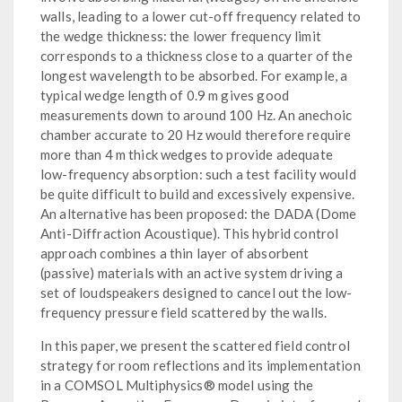
walls, leading to a lower cut-off frequency related to
the wedge thickness: the lower frequency limit
corresponds to a thickness close to a quarter of the
longest wavelength to be absorbed. For example, a
typical wedge length of 0.9 m gives good
measurements down to around 100 Hz. An anechoic
chamber accurate to 20 Hz would therefore require
more than 4 m thick wedges to provide adequate
low-frequency absorption: such a test facility would
be quite difficult to build and excessively expensive.
An alternative has been proposed: the DADA (Dome
Anti-Diffraction Acoustique). This hybrid control
approach combines a thin layer of absorbent
(passive) materials with an active system driving a
set of loudspeakers designed to cancel out the low-
frequency pressure field scattered by the walls.
In this paper, we present the scattered field control
strategy for room reflections and its implementation
in a COMSOL Multiphysics® model using the