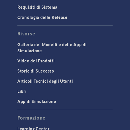
Requisiti di Sistema
Cronologia delle Release
Risorse
Galleria dei Modelli e delle App di
Simulazione
Video dei Prodotti
Storie di Successo
Articoli Tecnici degli Utenti
Libri
App di Simulazione
Formazione
Learning Center