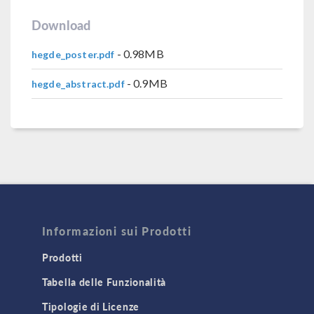
Download
- 0.98MB
hegde_poster.pdf
- 0.9MB
hegde_abstract.pdf
Informazioni sui Prodotti
Prodotti
Tabella delle Funzionalità
Tipologie di Licenze