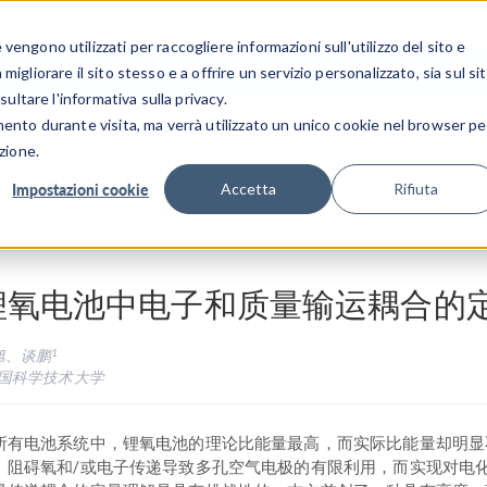
CENTRO 
engono utilizzati per raccogliere informazioni sull'utilizzo del sito e
SETTORI INDUSTRIALI
GALLERIA DEI VIDEO
igliorare il sito stesso e a offrire un servizio personalizzato, sia sul si
sultare l'informativa sulla privacy.
mento durante visita, ma verrà utilizzato un unico cookie nel browser pe
zione.
i Tecnici
Impostazioni cookie
Accetta
Rifiuta
锂氧电池中电子和质量输运耦合的
1
旭、谈鹏
国科学技术大学
所有电池系统中，锂氧电池的理论比能量最高，而实际比能量却明显
。阻碍氧和/或电子传递导致多孔空气电极的有限利用，而实现对电