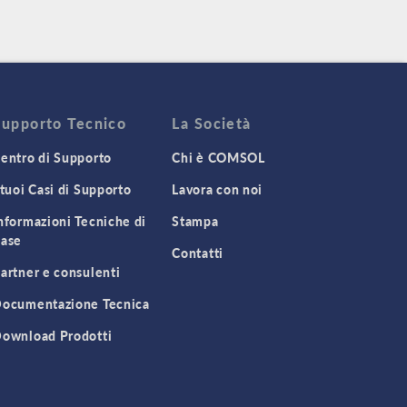
Supporto Tecnico
La Società
entro di Supporto
Chi è COMSOL
 tuoi Casi di Supporto
Lavora con noi
nformazioni Tecniche di
Stampa
ase
Contatti
artner e consulenti
ocumentazione Tecnica
ownload Prodotti