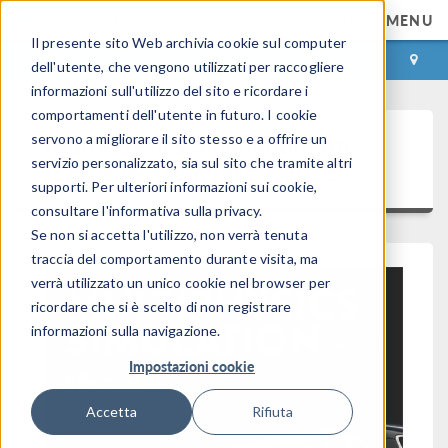
MENU
Il presente sito Web archivia cookie sul computer
ACCEDI
CONTACT
dell'utente, che vengono utilizzati per raccogliere
informazioni sull'utilizzo del sito e ricordare i
comportamenti dell'utente in futuro. I cookie
Multiphysics Simulation: An
servono a migliorare il sito stesso e a offrire un
servizio personalizzato, sia sul sito che tramite altri
IEEE Spectrum Insert 2015
supporti. Per ulteriori informazioni sui cookie,
consultare l'informativa sulla privacy.
Se non si accetta l'utilizzo, non verrà tenuta
traccia del comportamento durante visita, ma
verrà utilizzato un unico cookie nel browser per
ricordare che si è scelto di non registrare
informazioni sulla navigazione.
Impostazioni cookie
Accetta
Rifiuta