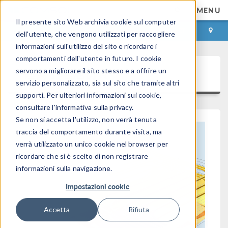
MENU
Il presente sito Web archivia cookie sul computer
ACCEDI
CONTACT
dell'utente, che vengono utilizzati per raccogliere
informazioni sull'utilizzo del sito e ricordare i
comportamenti dell'utente in futuro. I cookie
锂离子电池仿真
servono a migliorare il sito stesso e a offrire un
servizio personalizzato, sia sul sito che tramite altri
supporti. Per ulteriori informazioni sui cookie,
consultare l'informativa sulla privacy.
Se non si accetta l'utilizzo, non verrà tenuta
traccia del comportamento durante visita, ma
verrà utilizzato un unico cookie nel browser per
ricordare che si è scelto di non registrare
informazioni sulla navigazione.
Impostazioni cookie
Accetta
Rifiuta