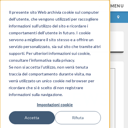
MENU
Il presente sito Web archivia cookie sul computer
ACCEDI
CONTACT
dell'utente, che vengono utilizzati per raccogliere
informazioni sull'utilizzo del sito e ricordare i
comportamenti dell'utente in futuro. I cookie
COMSOL News 2017
servono a migliorare il sito stesso e a offrire un
servizio personalizzato, sia sul sito che tramite altri
supporti. Per ulteriori informazioni sui cookie,
consultare l'informativa sulla privacy.
Se non si accetta l'utilizzo, non verrà tenuta
traccia del comportamento durante visita, ma
verrà utilizzato un unico cookie nel browser per
ricordare che si è scelto di non registrare
informazioni sulla navigazione.
Impostazioni cookie
Accetta
Rifiuta