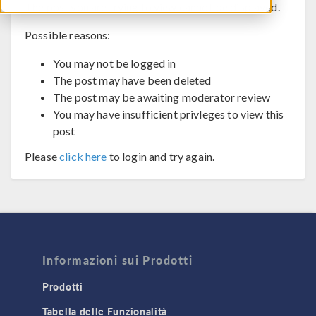
The post you are trying to view cannot be displayed.
Possible reasons:
You may not be logged in
The post may have been deleted
The post may be awaiting moderator review
You may have insufficient privleges to view this
post
Please
click here
to login and try again.
Informazioni sui Prodotti
Prodotti
Tabella delle Funzionalità