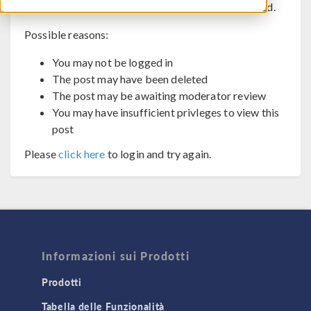
The post you are trying to view cannot be displayed.
Possible reasons:
You may not be logged in
The post may have been deleted
The post may be awaiting moderator review
You may have insufficient privleges to view this
post
Please
click here
to login and try again.
Informazioni sui Prodotti
Prodotti
Tabella delle Funzionalità