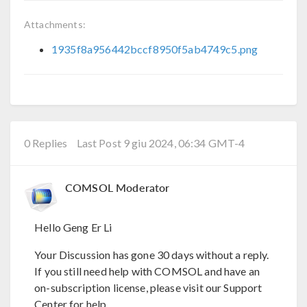
Attachments:
1935f8a956442bccf8950f5ab4749c5.png
0 Replies
Last Post 9 giu 2024, 06:34 GMT-4
COMSOL Moderator
Hello Geng Er Li
Your Discussion has gone 30 days without a reply.
If you still need help with COMSOL and have an
on-subscription license, please visit our Support
Center for help.