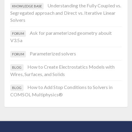
Understanding the Fully Coupled vs.
KNOWLEDGE BASE
Segregated approach and Direct vs. Iterative Linear
Solvers
Ask for parameterized geometry abouit
FORUM
V3.5a
Parameterized solvers
FORUM
How to Create Electrostatics Models with
BLOG
Wires, Surfaces, and Solids
How to Add Stop Conditions to Solvers in
BLOG
COMSOL Multiphysics®