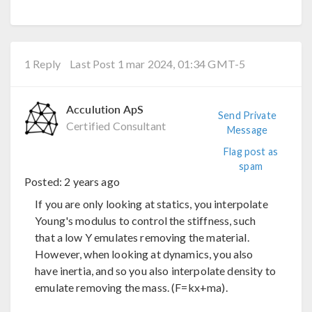
1 Reply
Last Post 1 mar 2024, 01:34 GMT-5
Acculution ApS
Send Private
Certified Consultant
Message
Flag post as
spam
Posted:
2 years ago
If you are only looking at statics, you interpolate
Young's modulus to control the stiffness, such
that a low Y emulates removing the material.
However, when looking at dynamics, you also
have inertia, and so you also interpolate density to
emulate removing the mass. (F=kx+ma).