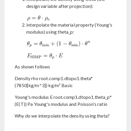
design variable after projection):
Interpolate the material property (Young's
modulus) using theta_p:
As shown follows
Density rho root.comp1.dtopo1.theta*
(7850[kg/m^3]) kg/m³ Basic
Young's modulus E root.comp1.dtopo1.theta_p*
(E(T)) Pa Young's modulus and Poisson's ratio
Why do we interpolate the density using theta?