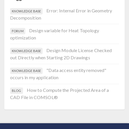
Error: Internal Error in Geometry
KNOWLEDGE BASE
Decomposition
Design variable for Heat Topology
FORUM
optimization
Design Module License Checked
KNOWLEDGE BASE
out Directly when Starting 2D Drawings
"Data access entity removed"
KNOWLEDGE BASE
occurs in my application
How to Compute the Projected Area of a
BLOG
CAD File in COMSOL®