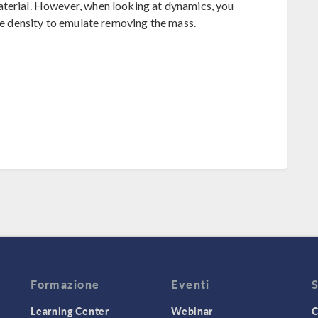
aterial. However, when looking at dynamics, you
ate density to emulate removing the mass.
Formazione
Eventi
Learning Center
Webinar
C