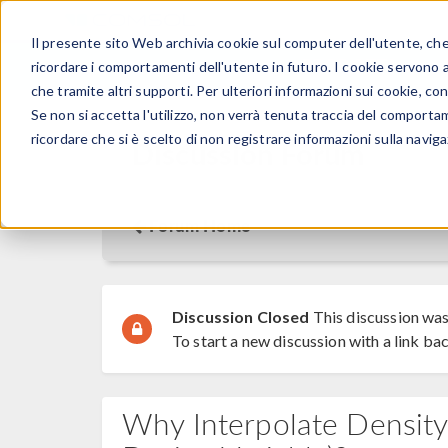
Il presente sito Web archivia cookie sul computer dell'utente, che v
PRODOTTI
ricordare i comportamenti dell'utente in futuro. I cookie servono a m
che tramite altri supporti. Per ulteriori informazioni sui cookie, con
Se non si accetta l'utilizzo, non verrà tenuta traccia del comporta
ricordare che si è scelto di non registrare informazioni sulla naviga
Discussion Forum
Forum Home
Discussion Closed
This discussion was
To start a new discussion with a link bac
Why Interpolate Density