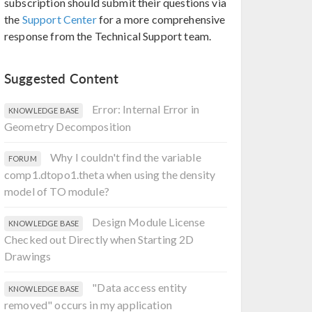
subscription should submit their questions via
the
Support Center
for a more comprehensive
response from the Technical Support team.
Suggested Content
Error: Internal Error in
KNOWLEDGE BASE
Geometry Decomposition
Why I couldn't find the variable
FORUM
comp1.dtopo1.theta when using the density
model of TO module?
Design Module License
KNOWLEDGE BASE
Checked out Directly when Starting 2D
Drawings
"Data access entity
KNOWLEDGE BASE
removed" occurs in my application