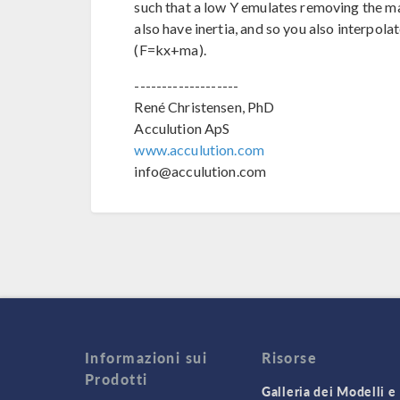
such that a low Y emulates removing the m
also have inertia, and so you also interpol
(F=kx+ma).
-------------------
René Christensen, PhD
Acculution ApS
www.acculution.com
info@acculution.com
Informazioni sui
Risorse
Prodotti
Galleria dei Modelli e