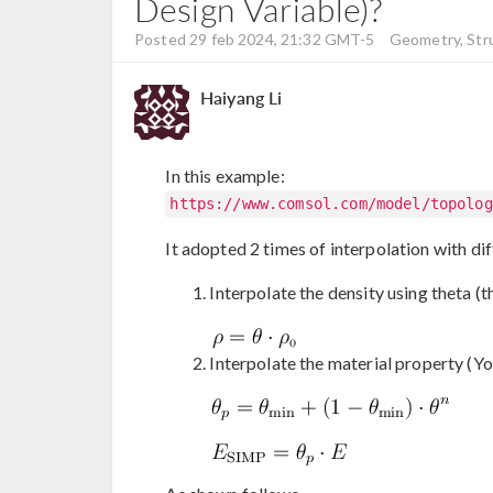
Design Variable)?
Posted 29 feb 2024, 21:32 GMT-5
Geometry, Str
Haiyang Li
In this example:
https://www.comsol.com/model/topolog
It adopted 2 times of interpolation with di
Interpolate the density using theta (t
Interpolate the material property (Y