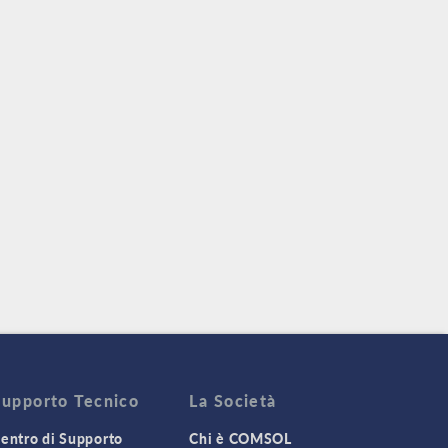
Supporto Tecnico
La Società
entro di Supporto
Chi è COMSOL