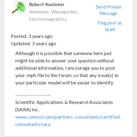
Robert Koslover
Send Private
Antennas, Waveguides,
Message
Electromagnetics
Flag post as
spam
Posted:
3 years ago
Updated:
3 years ago
Although it is possible that someone here just
might be able to answer your question without
additional information, I encourage you to post
your .mph file to the forum, so that any issue(s) in
your particular model will be easier to identify.
-------------------
Scientific Applications & Research Associates
(SARA) Inc.
www.comsol.com/partners-consultants/certified-
consultants/sara