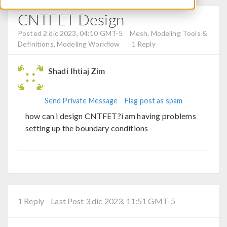
CNTFET Design
Posted 2 dic 2023, 04:10 GMT-5
Mesh, Modeling Tools &
Definitions, Modeling Workflow
1 Reply
Shadi Ihtiaj Zim
Send Private Message
Flag post as spam
how can i design CNTFET?i am having problems
setting up the boundary conditions
1 Reply
Last Post 3 dic 2023, 11:51 GMT-5