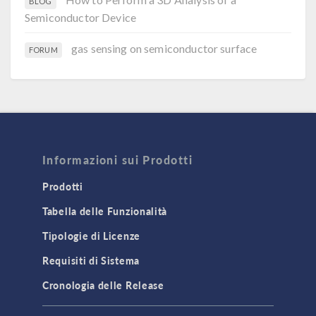
BLOG
Semiconductor Device
gas sensing on semiconductor surface
FORUM
Informazioni sui Prodotti
Prodotti
Tabella delle Funzionalità
Tipologie di Licenze
Requisiti di Sistema
Cronologia delle Release