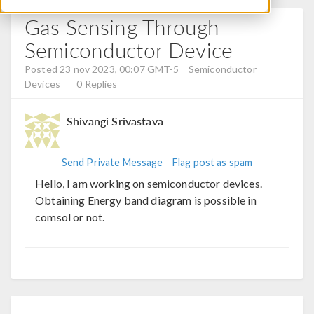
Gas Sensing Through
Semiconductor Device
Posted 23 nov 2023, 00:07 GMT-5
Semiconductor
Devices
0 Replies
Shivangi Srivastava
Send Private Message
Flag post as spam
Hello, I am working on semiconductor devices.
Obtaining Energy band diagram is possible in
comsol or not.