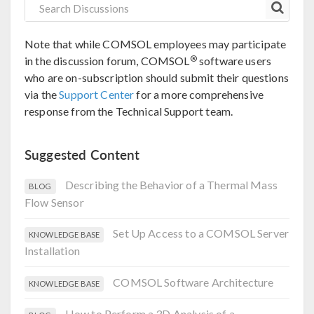
Note that while COMSOL employees may participate
®
in the discussion forum, COMSOL
software users
who are on-subscription should submit their questions
via the
Support Center
for a more comprehensive
response from the Technical Support team.
Suggested Content
Describing the Behavior of a Thermal Mass
BLOG
Flow Sensor
Set Up Access to a COMSOL Server
KNOWLEDGE BASE
Installation
COMSOL Software Architecture
KNOWLEDGE BASE
How to Perform a 3D Analysis of a