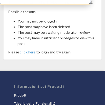
The post you are trying to view cannot be displayed.
Possible reasons:
You may not be logged in
The post may have been deleted
The post may be awaiting moderator review
You may have insufficient privleges to view this
post
Please
click here
to login and try again.
Informazioni sui Prodotti
Prodotti
Tabella delle Funzionalità