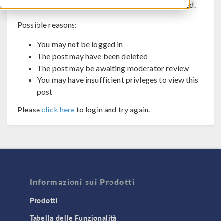
The post you are trying to view cannot be displayed.
Possible reasons:
You may not be logged in
The post may have been deleted
The post may be awaiting moderator review
You may have insufficient privleges to view this
post
Please
click here
to login and try again.
Informazioni sui Prodotti
Prodotti
Tabella delle Funzionalità