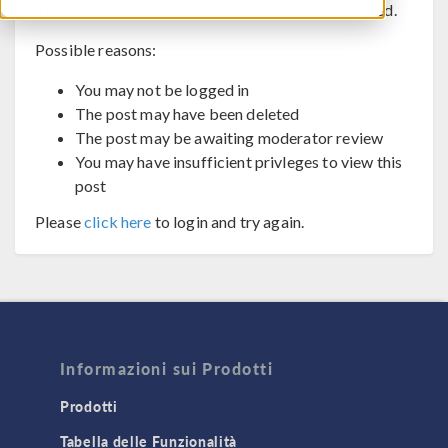
The post you are trying to view cannot be displayed.
Possible reasons:
You may not be logged in
The post may have been deleted
The post may be awaiting moderator review
You may have insufficient privleges to view this
post
Please
click here
to login and try again.
Informazioni sui Prodotti
Prodotti
Tabella delle Funzionalità