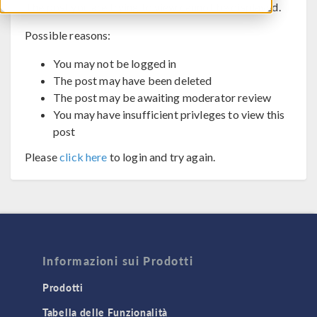
The post you are trying to view cannot be displayed.
Possible reasons:
You may not be logged in
The post may have been deleted
The post may be awaiting moderator review
You may have insufficient privleges to view this
post
Please
click here
to login and try again.
Informazioni sui Prodotti
Prodotti
Tabella delle Funzionalità