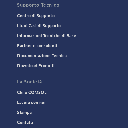
Supporto Tecnico
Centro di Supporto
I tuoi Casi di Supporto
Informazioni Tecniche di Base
Partner e consulenti
Documentazione Tecnica
Download Prodotti
La Società
Chi è COMSOL
Lavora con noi
Stampa
Contatti