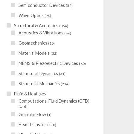
Semiconductor Devices
(52)
Wave Optics
(94)
Structural & Acoustics
(354)
Acoustics & Vibrations
(66)
Geomechanics
(10)
Material Models
(32)
MEMS & Piezoelectric Devices
(60)
Structural Dynamics
(31)
Structural Mechanics
(214)
Fluid & Heat
(425)
Computational Fluid Dynamics (CFD)
(146)
Granular Flow
(1)
Heat Transfer
(190)