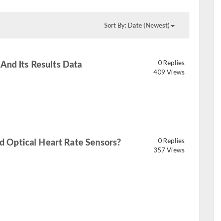
Sort By: Date (Newest)
And Its Results Data
0 Replies
409 Views
Optical Heart Rate Sensors?
0 Replies
357 Views