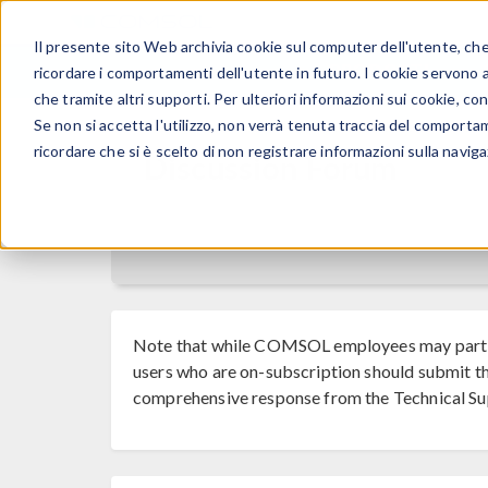
Il presente sito Web archivia cookie sul computer dell'utente, che v
PRODOTTI
ricordare i comportamenti dell'utente in futuro. I cookie servono a m
che tramite altri supporti. Per ulteriori informazioni sui cookie, con
Se non si accetta l'utilizzo, non verrà tenuta traccia del comporta
ricordare che si è scelto di non registrare informazioni sulla naviga
Discussion Forum
Note that while COMSOL employees may parti
users who are on-subscription should submit th
comprehensive response from the Technical Su