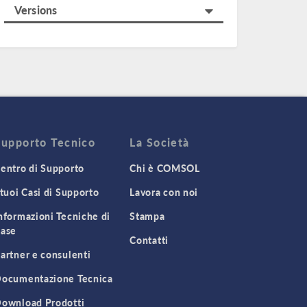
Versions
Supporto Tecnico
La Società
entro di Supporto
Chi è COMSOL
 tuoi Casi di Supporto
Lavora con noi
nformazioni Tecniche di
Stampa
ase
Contatti
artner e consulenti
ocumentazione Tecnica
ownload Prodotti