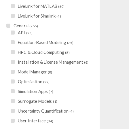
LiveLink for MATLAB
(60)
LiveLink for Simulink
(4)
General
(255)
API
(25)
Equation-Based Modeling
(65)
HPC & Cloud Computing
(8)
Installation & License Management
(6)
Model Manager
(8)
Optimization
(29)
Simulation Apps
(7)
Surrogate Models
(1)
Uncertainty Quantification
(4)
User Interface
(34)