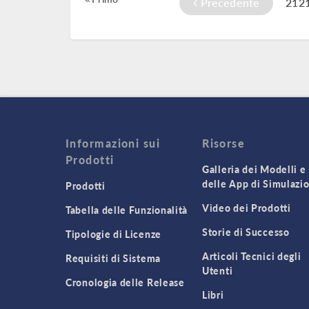
Precedente
212
Informazioni sui
Risorse
Prodotti
Galleria dei Modelli e
delle App di Simulazi
Prodotti
Video dei Prodotti
Tabella delle Funzionalità
Storie di Successo
Tipologie di Licenze
Articoli Tecnici degli
Requisiti di Sistema
Utenti
Cronologia delle Release
Libri