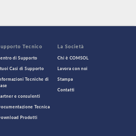
Supporto Tecnico
La Società
entro di Supporto
Chi è COMSOL
 tuoi Casi di Supporto
Lavora con noi
nformazioni Tecniche di
Stampa
ase
Contatti
artner e consulenti
ocumentazione Tecnica
ownload Prodotti