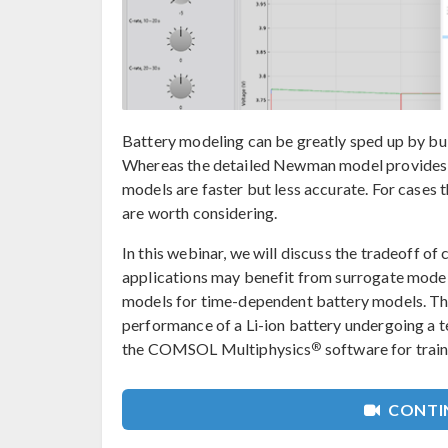
Battery modeling can be greatly sped up by bui
Whereas the detailed Newman model provides a
models are faster but less accurate. For cases 
are worth considering.
In this webinar, we will discuss the tradeoff of
applications may benefit from surrogate models,
models for time-dependent battery models. Thr
performance of a Li-ion battery undergoing a te
®
the COMSOL Multiphysics
software for trai
CONTIN