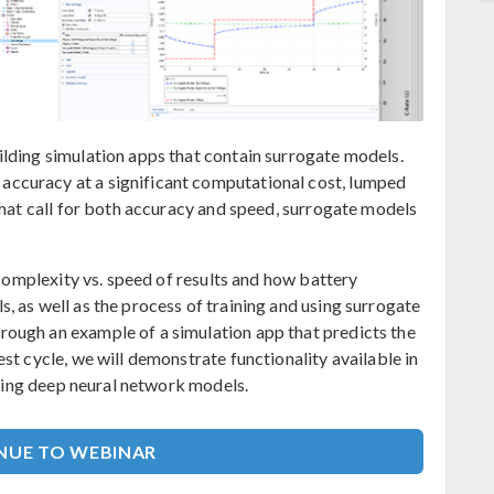
lding simulation apps that contain surrogate models.
ccuracy at a significant computational cost, lumped
that call for both accuracy and speed, surrogate models
 complexity vs. speed of results and how battery
 as well as the process of training and using surrogate
ough an example of a simulation app that predicts the
st cycle, we will demonstrate functionality available in
ning deep neural network models.
UE TO WEBINAR