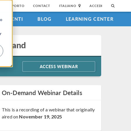
DI SUPPORTO
CONTACT
ITALIANO
ACCEDI
EVENTI
BLOG
LEARNING CENTER
to
r
 Demand
ACCESS WEBINAR
On-Demand Webinar Details
This is a recording of a webinar that originally
aired on
November 19, 2025