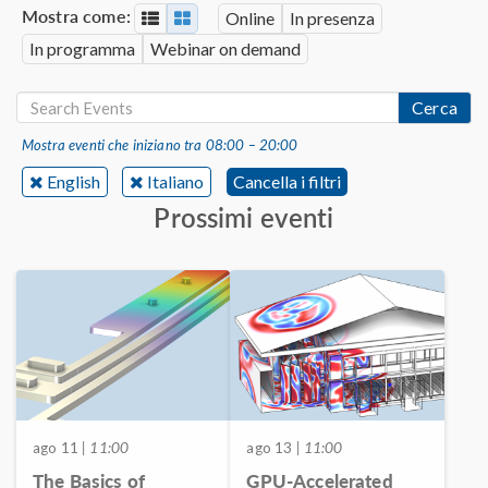
Mostra come:
Online
In presenza
In programma
Webinar on demand
Cerca
Mostra eventi che iniziano tra 08:00 – 20:00
English
Italiano
Cancella i filtri
Prossimi eventi
ago 11
| 11:00
ago 13
| 11:00
The Basics of
GPU-Accelerated