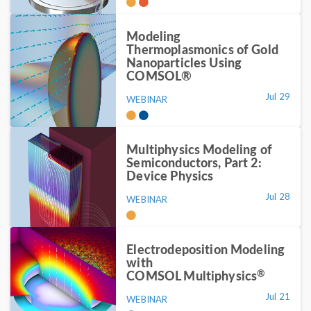
Modeling
Thermoplasmonics of Gold
Nanoparticles Using
COMSOL®
Jul 29
WEBINAR
Multiphysics Modeling of
Semiconductors, Part 2:
Device Physics
Jul 28
WEBINAR
Electrodeposition Modeling
with
®
COMSOL Multiphysics
Jul 21
WEBINAR