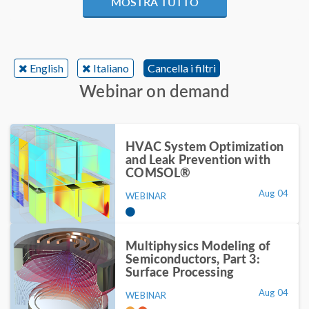
MOSTRA TUTTO
English
Italiano
Cancella i filtri
Webinar on demand
HVAC System Optimization
and Leak Prevention with
COMSOL®
Aug 04
WEBINAR
Multiphysics Modeling of
Semiconductors, Part 3:
Surface Processing
Aug 04
WEBINAR