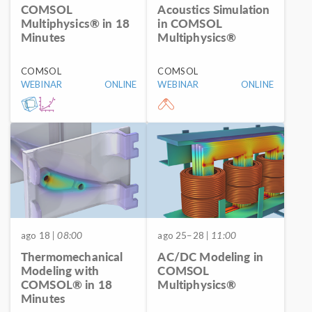
COMSOL
Acoustics Simulation
Multiphysics® in 18
in COMSOL
Minutes
Multiphysics®
COMSOL
COMSOL
WEBINAR
ONLINE
WEBINAR
ONLINE
ago 18
| 08:00
ago 25–28
| 11:00
Thermomechanical
AC/DC Modeling in
Modeling with
COMSOL
COMSOL® in 18
Multiphysics®
Minutes