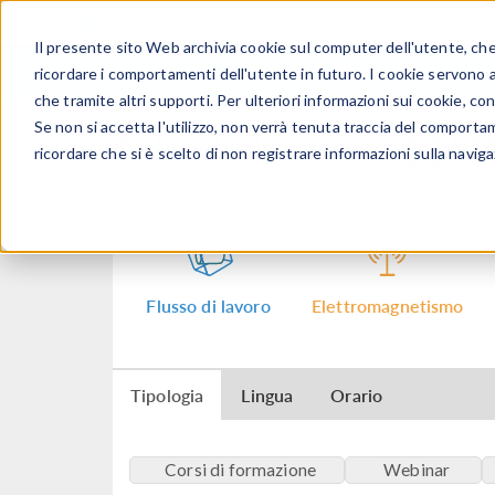
Il presente sito Web archivia cookie sul computer dell'utente, che v
PRODOTTI
ricordare i comportamenti dell'utente in futuro. I cookie servono a m
che tramite altri supporti. Per ulteriori informazioni sui cookie, con
Se non si accetta l'utilizzo, non verrà tenuta traccia del comporta
Calendario eventi CO
ricordare che si è scelto di non registrare informazioni sulla naviga
Flusso di lavoro
Elettromagnetismo
Tipologia
Lingua
Orario
Corsi di formazione
Webinar