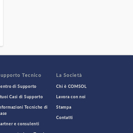
Supporto Tecnico
La Società
entro di Supporto
Chi è COMSOL
 tuoi Casi di Supporto
Lavora con noi
nformazioni Tecniche di
Stampa
ase
Contatti
artner e consulenti