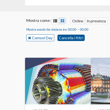
Mostra come:
Online
In presenza
Mostra eventi che iniziano tra 00:00 – 00:00
Comsol Day
Cancella i filtri