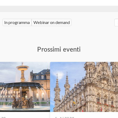
In programma
Webinar on demand
Prossimi eventi