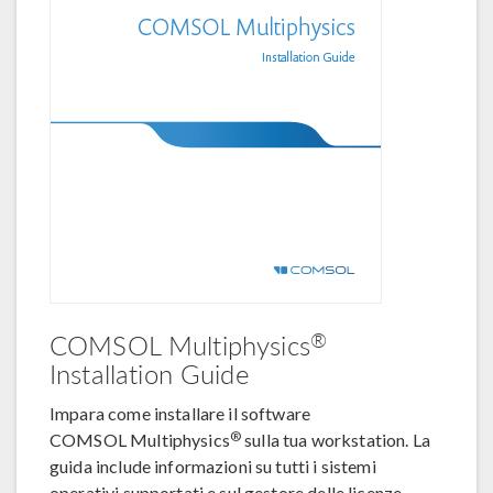
®
COMSOL Multiphysics
Installation Guide
Impara come installare il software
®
COMSOL Multiphysics
sulla tua workstation. La
guida include informazioni su tutti i sistemi
operativi supportati e sul gestore delle licenze.