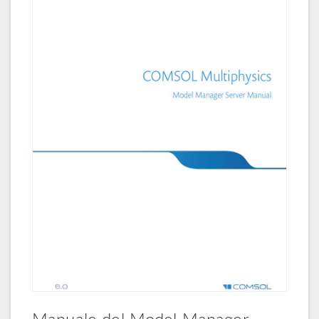
Manuale del Model Manager