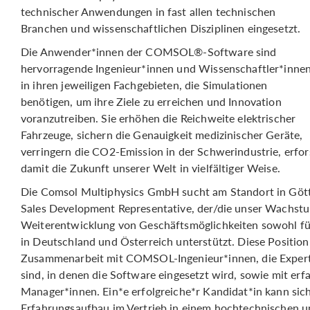
technischer Anwendungen in fast allen technischen
Branchen und wissenschaftlichen Disziplinen eingesetzt.
Die Anwender*innen der COMSOL®-Software sind
hervorragende Ingenieur*innen und Wissenschaftler*inne
in ihren jeweiligen Fachgebieten, die Simulationen
benötigen, um ihre Ziele zu erreichen und Innovation
voranzutreiben. Sie erhöhen die Reichweite elektrischer
Fahrzeuge, sichern die Genauigkeit medizinischer Geräte,
verringern die CO2-Emission in der Schwerindustrie, erfor
damit die Zukunft unserer Welt in vielfältiger Weise.
Die Comsol Multiphysics GmbH sucht am Standort in Göt
Sales Development Representative, der/die unser Wachstu
Weiterentwicklung von Geschäftsmöglichkeiten sowohl für
in Deutschland und Österreich unterstützt. Diese Position
Zusammenarbeit mit COMSOL-Ingenieur*innen, die Expert*
sind, in denen die Software eingesetzt wird, sowie mit er
Manager*innen. Ein*e erfolgreiche*r Kandidat*in kann si
Erfahrungsaufbau im Vertrieb in einem hochtechnischen un