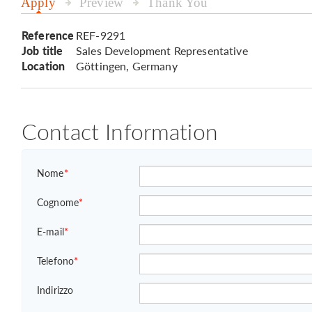
Apply
Preview
Thank You
Reference
REF-9291
Job title
Sales Development Representative
Location
Göttingen, Germany
Contact Information
Nome
*
Cognome
*
E-mail
*
Telefono
*
Indirizzo