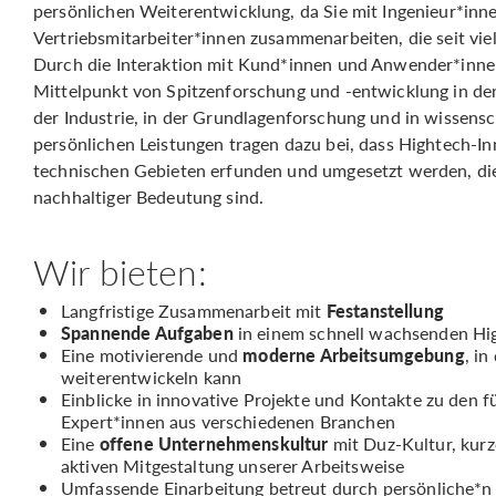
persönlichen Weiterentwicklung, da Sie mit Ingenieur*inn
Vertriebsmitarbeiter*innen zusammenarbeiten, die seit viel
Durch die Interaktion mit Kund*innen und Anwender*in
Mittelpunkt von Spitzenforschung und -entwicklung in 
der Industrie, in der Grundlagenforschung und in wissensc
persönlichen Leistungen tragen dazu bei, dass Hightech-I
technischen Gebieten erfunden und umgesetzt werden, di
nachhaltiger Bedeutung sind.
Wir bieten:
Langfristige Zusammenarbeit mit
Festanstellung
Spannende Aufgaben
in einem schnell wachsenden H
Eine motivierende und
moderne Arbeitsumgebung
, in
weiterentwickeln kann
Einblicke in innovative Projekte und Kontakte zu de
Expert*innen aus verschiedenen Branchen
Eine
offene Unternehmenskultur
mit Duz-Kultur, kur
aktiven Mitgestaltung unserer Arbeitsweise
Umfassende Einarbeitung betreut durch persönliche*n