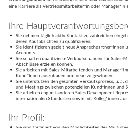
eine Karriere als Vertriebsmitarbeiter*in oder Manager*in e
Ihre Hauptverantwortungsber
Sie nehmen täglich aktiv Kontakt zu zahlreichen einge
deren Kaufabsichten zu qualifizieren.
Sie identifizieren gezielt neue Ansprechpartner*innen 
Accounts.
Sie schaffen qualifizierte Verkaufschancen für Sales-
Abschlüsse erzielen können.
Sie arbeiten mit Sales-Mitarbeitenden und Manager*i
Kund*innen auszubauen und neue zu gewinnen.
Sie unterstützen den gesamten Verkaufsprozess, u. a. 
und Meetings zwischen potenziellen Kund*innen und 
Sie arbeiten eng mit anderen Sales Development Repre
internationalen Standorten sowie mit Kolleg*innen au
Ihr Profil:
Sie sind fasziniert von den Möglichkeiten der Multiphy