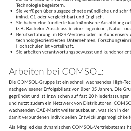
Technologie begeistern.
Sie verfügen über ausgezeichnete mündliche und schri
(mind. C1 oder vergleichbar) und Englisch.
Sie haben eine fundierte kaufmännische Ausbildung od
(z.B. Bachelor-Abschluss in einer Ingenieur-, Natur- o
Berufserfahrung im B2B-Vertrieb oder im Kundenservi
technologieorientierten Unternehmen, Forschungseinr
Hochschulen ist vorteilhaft.
Sie arbeiten verantwortungsbewusst und kundenorient
Arbeiten bei COMSOL:
Die COMSOL-Gruppe ist ein schnell wachsendes High-Tec
nachgewiesener Erfolgsbilanz von über 35 Jahren. Die G
gegründet und ist inzwischen auf fast 20 Niederlassunge
und nutzt zudem ein Netzwerk von Distributoren. COMSOL 
wachsenden CAE-Markt weiter ausbauen, was sich in der 
damit verbundenen individuellen Entwicklungsmöglichkeit
Als Mitglied des dynamischen COMSOL-Vertriebsteams ha