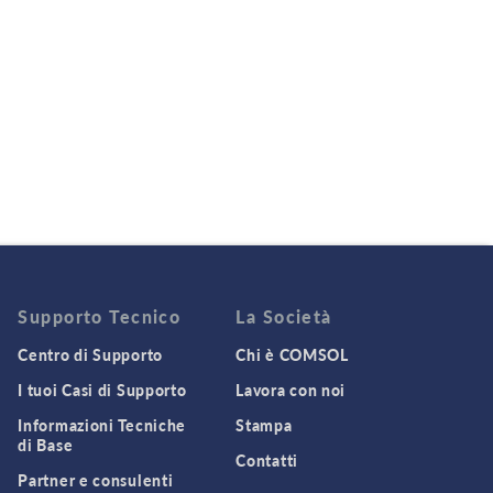
Supporto Tecnico
La Società
Centro di Supporto
Chi è COMSOL
I tuoi Casi di Supporto
Lavora con noi
Informazioni Tecniche
Stampa
di Base
Contatti
Partner e consulenti