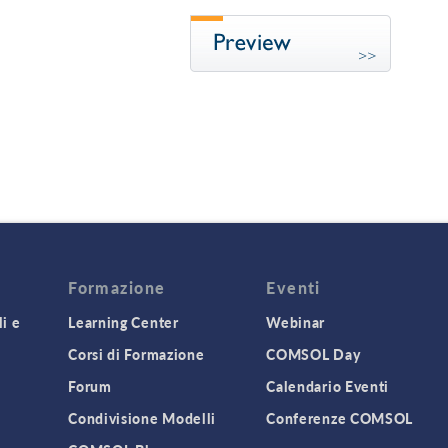
Formazione
Eventi
i e
Learning Center
Webinar
Corsi di Formazione
COMSOL Day
Forum
Calendario Eventi
Condivisione Modelli
Conferenze COMSOL