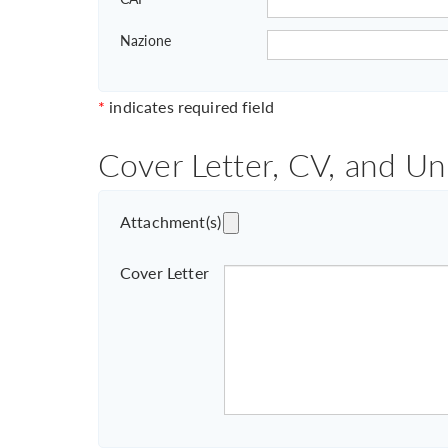
Nazione
*
indicates required field
Cover Letter, CV, and Un
Attachment(s)
Cover Letter