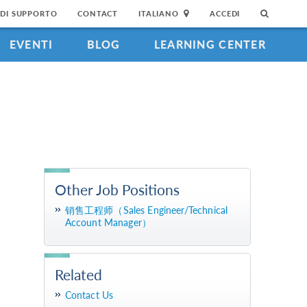
DI SUPPORTO
CONTACT
ITALIANO
ACCEDI
EVENTI
BLOG
LEARNING CENTER
Other Job Positions
销售工程师（Sales Engineer/Technical
Account Manager）
Related
Contact Us