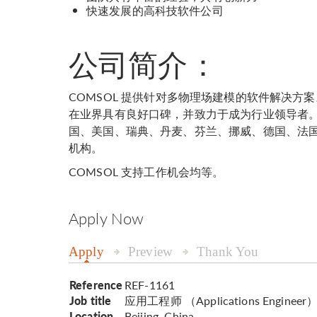
快速发展的高科技软件公司
公司简介：
COMSOL 提供针对多物理场建模的软件解决方案
在业界具有良好口碑，并致力于成为行业领导者。公司
国、美国、瑞典、丹麦、芬兰、挪威、德国、法
机构。
COMSOL 支持工作机会均等。
Apply Now
Apply
Preview
Thank You
Reference
REF-1161
Job title
应用工程师 （Applications Engineer
Location
Beijing, China