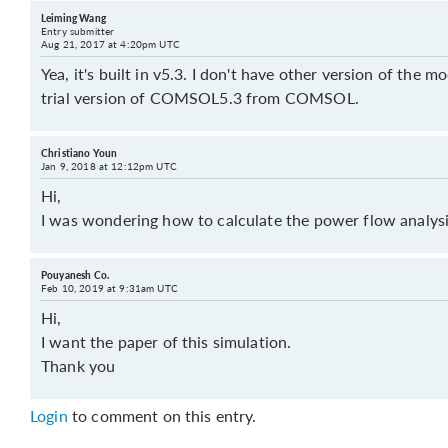
Leiming Wang
Entry submitter
Aug 21, 2017 at 4:20pm UTC
Yea, it's built in v5.3. I don't have other version of the 
trial version of COMSOL5.3 from COMSOL.
Christiano Youn
Jan 9, 2018 at 12:12pm UTC
Hi,
I was wondering how to calculate the power flow analysi
Pouyanesh Co.
Feb 10, 2019 at 9:31am UTC
Hi,
I want the paper of this simulation.
Thank you
Login
to comment on this entry.