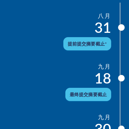
八月
31
提前提交摘要截止*
九月
18
最终提交摘要截止
九月
30