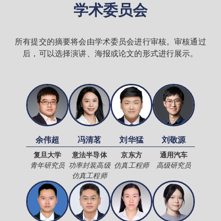
学术委员会
所有提交的摘要将会由学术委员会进行审核。审核通过
后，可以选择演讲、海报或论文的形式进行展示。
余伟超
冯清茗
刘华猛
刘敬源
复旦大学
意法半导体
京东方
通用汽车
青年研究员
功率封装高级
仿真工程师
高级研究员
仿真工程师