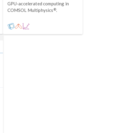
GPU-accelerated computing in
®
COMSOL Multiphysics
.