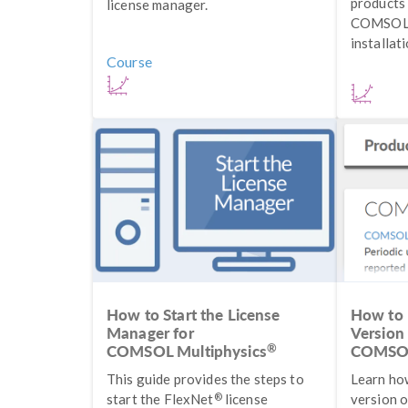
products 
license manager.
COMSOL 
installati
Course
How to Start the License
How to 
Manager for
Version
®
COMSOL Multiphysics
COMSOL
This guide provides the steps to
Learn ho
®
start the FlexNet
license
version o