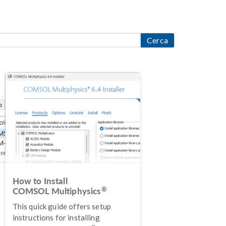
Cerca
How to Install
®
COMSOL Multiphysics
This quick guide offers setup
instructions for installing