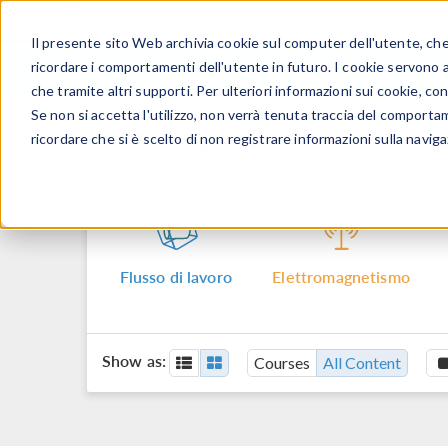
Il presente sito Web archivia cookie sul computer dell'utente, che v
PRODOTTI
ricordare i comportamenti dell'utente in futuro. I cookie servono a m
che tramite altri supporti. Per ulteriori informazioni sui cookie, con
Se non si accetta l'utilizzo, non verrà tenuta traccia del comporta
Learning Center
ricordare che si è scelto di non registrare informazioni sulla naviga
Flusso di lavoro
Elettromagnetismo
Show as:
Courses
All Content