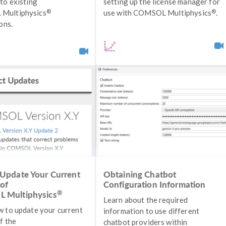
to existing
setting up the license manager for
®
®
Multiphysics
use with COMSOL Multiphysics
.
ons.
Update Your Current
Obtaining Chatbot
 of
Configuration Information
®
 Multiphysics
Learn about the required
w to update your current
information to use different
f the
chatbot providers within