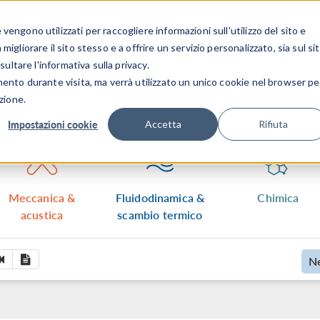
CENTRO 
engono utilizzati per raccogliere informazioni sull'utilizzo del sito e
SETTORI INDUSTRIALI
GALLERIA DEI VIDEO
igliorare il sito stesso e a offrire un servizio personalizzato, sia sul si
sultare l'informativa sulla privacy.
mento durante visita, ma verrà utilizzato un unico cookie nel browser pe
zione.
Impostazioni cookie
Accetta
Rifiuta
Meccanica &
Fluidodinamica &
Chimica
acustica
scambio termico
N