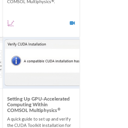
®
COMSOL Multiphysics
.
Setting Up GPU-Accelerated
Computing Within
®
COMSOL Multiphysics
A quick guide to set up and verify
the CUDA Toolkit installation for