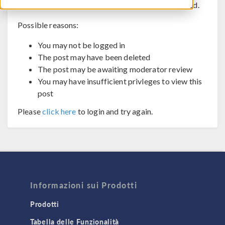
The post you are trying to view cannot be displayed.
Possible reasons:
You may not be logged in
The post may have been deleted
The post may be awaiting moderator review
You may have insufficient privleges to view this
post
Please
click here
to login and try again.
Informazioni sui Prodotti
Prodotti
Tabella delle Funzionalità