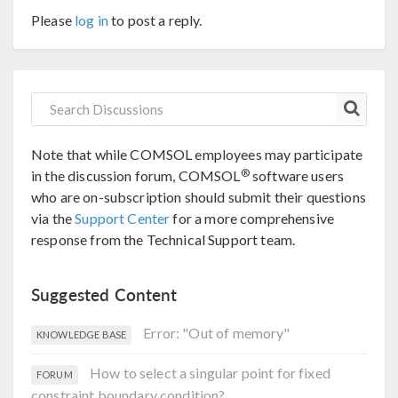
Please
log in
to post a reply.
Note that while COMSOL employees may participate
®
in the discussion forum, COMSOL
software users
who are on-subscription should submit their questions
via the
Support Center
for a more comprehensive
response from the Technical Support team.
Suggested Content
Error: "Out of memory"
KNOWLEDGE BASE
How to select a singular point for fixed
FORUM
constraint boundary condition?