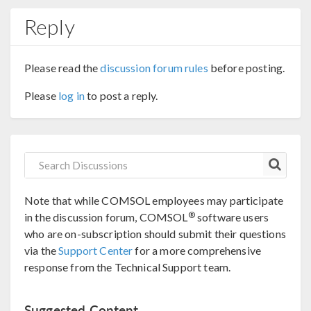
Reply
Please read the
discussion forum rules
before posting.
Please
log in
to post a reply.
Note that while COMSOL employees may participate
®
in the discussion forum, COMSOL
software users
who are on-subscription should submit their questions
via the
Support Center
for a more comprehensive
response from the Technical Support team.
Suggested Content