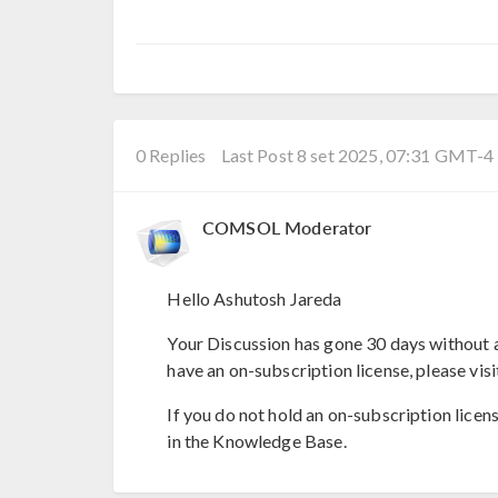
0 Replies
Last Post 8 set 2025, 07:31 GMT-4
COMSOL Moderator
Hello Ashutosh Jareda
Your Discussion has gone 30 days without a
have an on-subscription license, please visi
If you do not hold an on-subscription licen
in the Knowledge Base.