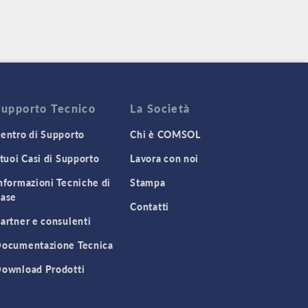
Supporto Tecnico
La Società
entro di Supporto
Chi è COMSOL
 tuoi Casi di Supporto
Lavora con noi
nformazioni Tecniche di
Stampa
ase
Contatti
artner e consulenti
ocumentazione Tecnica
ownload Prodotti