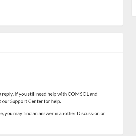
 reply. If you still need help with COMSOL and
t our Support Center for help.
se, you may find an answer in another Discussion or