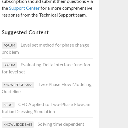
subscription should submit their questions via
the
Support Center
for a more comprehensive
response from the Technical Support team.
Suggested Content
Level set method for phase change
FORUM
problem
Evaluating Delta interface function
FORUM
for level set
Two-Phase Flow Modeling
KNOWLEDGE BASE
Guidelines
CFD Applied to Two-Phase Flow, an
BLOG
Italian Dressing Simulation
Solving time dependent
KNOWLEDGE BASE