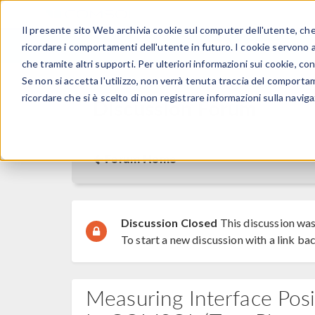
Il presente sito Web archivia cookie sul computer dell'utente, che v
PRODOTTI
ricordare i comportamenti dell'utente in futuro. I cookie servono a m
che tramite altri supporti. Per ulteriori informazioni sui cookie, con
Se non si accetta l'utilizzo, non verrà tenuta traccia del comporta
ricordare che si è scelto di non registrare informazioni sulla naviga
Discussion Forum
Forum Home
Discussion Closed
This discussion was
To start a new discussion with a link bac
Measuring Interface Pos