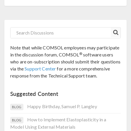
Note that while COMSOL employees may participate
®
in the discussion forum, COMSOL
software users
who are on-subscription should submit their questions
via the
Support Center
for a more comprehensive
response from the Technical Support team.
Suggested Content
Happy Birthday, Samuel P. Langley
BLOG
How to Implement Elastoplasticity in a
BLOG
Model Using External Materials