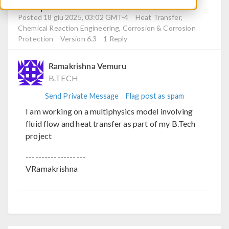
Request For Trial Code
Posted 18 giu 2025, 03:02 GMT-4
Heat Transfer,
Chemical Reaction Engineering, Corrosion & Corrosion
Protection
Version 6.3
1 Reply
Ramakrishna Vemuru
B.TECH
Send Private Message
Flag post as spam
I am working on a multiphysics model involving
fluid flow and heat transfer as part of my B.Tech
project
-------------------
VRamakrishna