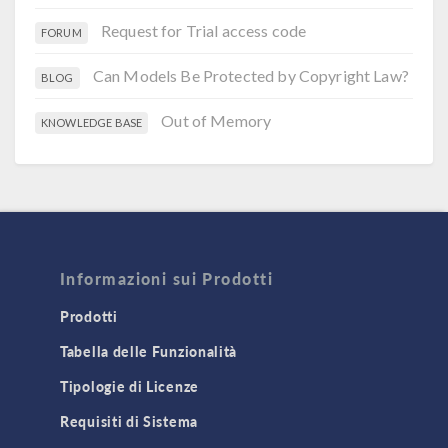
Request for Trial access code
FORUM
Can Models Be Protected by Copyright Law?
BLOG
Out of Memory
KNOWLEDGE BASE
Informazioni sui Prodotti
Prodotti
Tabella delle Funzionalità
Tipologie di Licenze
Requisiti di Sistema