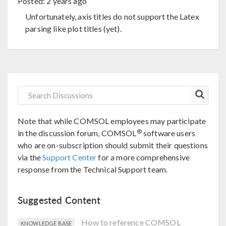
Posted:
2 years ago
Unfortunately, axis titles do not support the Latex
parsing like plot titles (yet).
Note that while COMSOL employees may participate
®
in the discussion forum, COMSOL
software users
who are on-subscription should submit their questions
via the
Support Center
for a more comprehensive
response from the Technical Support team.
Suggested Content
How to reference COMSOL
KNOWLEDGE BASE