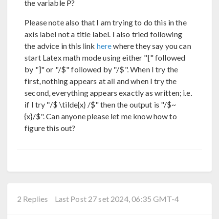
the variable P?
Please note also that I am trying to do this in the
axis label not a title label. I also tried following
the advice in this link
here
where they say you can
start Latex math mode using either "[" followed
by "]" or "/$" followed by "/$". When I try the
first, nothing appears at all and when I try the
second, everything appears exactly as written; i.e.
if I try "/$ \tilde{x} /$" then the output is "/$~
{x}/$". Can anyone please let me know how to
figure this out?
2 Replies
Last Post 27 set 2024, 06:35 GMT-4