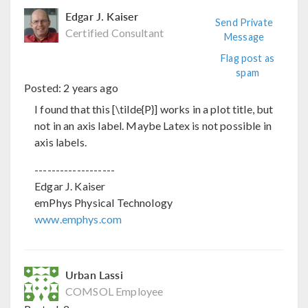
Edgar J. Kaiser
Send Private
Certified Consultant
Message
Flag post as
spam
Posted:
2 years ago
I found that this [\tilde{P}] works in a plot title, but
not in an axis label. Maybe Latex is not possible in
axis labels.
-------------------
Edgar J. Kaiser
emPhys Physical Technology
www.emphys.com
Urban Lassi
COMSOL Employee