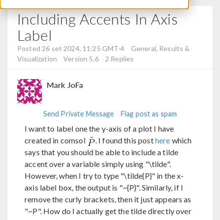
Including Accents In Axis
Label
Posted 26 set 2024, 11:25 GMT-4
General, Results &
Visualization
Version 5.6
2 Replies
Mark JoFa
Send Private Message
Flag post as spam
I want to label one the y-axis of a plot I have
created in comsol
. I found this post
here
which
says that you should be able to include a tilde
accent over a variable simply using "\tilde".
However, when I try to type "\tilde{P}" in the x-
axis label box, the output is "~{P}". Similarly, if I
remove the curly brackets, then it just appears as
"~P". How do I actually get the tilde directly over