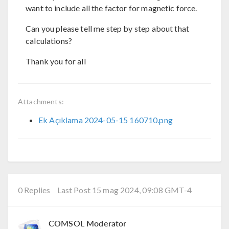
want to include all the factor for magnetic force.
Can you please tell me step by step about that
calculations?
Thank you for all
Attachments:
Ek Açıklama 2024-05-15 160710.png
0 Replies
Last Post 15 mag 2024, 09:08 GMT-4
COMSOL Moderator