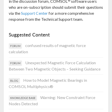
®
in the discussion forum, COMSOL
software users
who are on-subscription should submit their questions
via the
Support Center
for a more comprehensive
response from the Technical Support team.
Suggested Content
confused results of magnetic force
FORUM
calculation
Unexpected Magnetic Force Calculation
FORUM
Between Two Magnetic Objects – Seeking Guidance
How to Model Magnetic Bearings in
BLOG
COMSOL Multiphysics®
Warning: New Constraint Force
KNOWLEDGE BASE
Nodes Detected