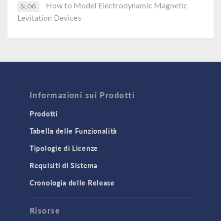
How to Model Electrodynamic Magnetic
BLOG
Levitation Devices
Informazioni sui Prodotti
Prodotti
Tabella delle Funzionalità
Tipologie di Licenze
Requisiti di Sistema
Cronologia delle Release
Risorse