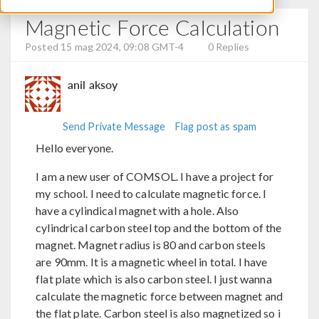
Magnetic Force Calculation
Posted 15 mag 2024, 09:08 GMT-4
0 Replies
anil aksoy
Send Private Message
Flag post as spam
Hello everyone.
I am a new user of COMSOL. I have a project for
my school. I need to calculate magnetic force. I
have a cylindical magnet with a hole. Also
cylindrical carbon steel top and the bottom of the
magnet. Magnet radius is 80 and carbon steels
are 90mm. It is a magnetic wheel in total. I have
flat plate which is also carbon steel. I just wanna
calculate the magnetic force between magnet and
the flat plate. Carbon steel is also magnetized so i