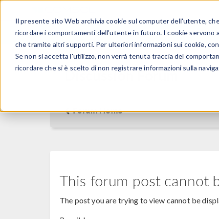
Il presente sito Web archivia cookie sul computer dell'utente, che v
PRODOTTI
ricordare i comportamenti dell'utente in futuro. I cookie servono a m
che tramite altri supporti. Per ulteriori informazioni sui cookie, con
Se non si accetta l'utilizzo, non verrà tenuta traccia del comporta
ricordare che si è scelto di non registrare informazioni sulla naviga
Discussion Forum
Forum Home
This forum post cannot 
The post you are trying to view cannot be disp