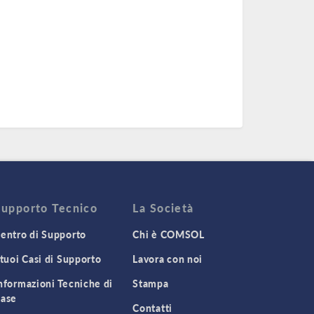
Supporto Tecnico
La Società
entro di Supporto
Chi è COMSOL
 tuoi Casi di Supporto
Lavora con noi
nformazioni Tecniche di
Stampa
ase
Contatti