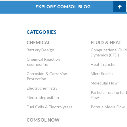
EXPLORE COMSOL BLOG
CATEGORIES
CHEMICAL
FLUID & HEAT
Battery Design
Computational Fluid
Dynamics (CFD)
Chemical Reaction
Engineering
Heat Transfer
Corrosion & Corrosion
Microfluidics
Protection
Molecular Flow
Electrochemistry
Particle Tracing for 
Electrodeposition
Flow
Fuel Cells & Electrolyzers
Porous Media Flow
COMSOL NOW