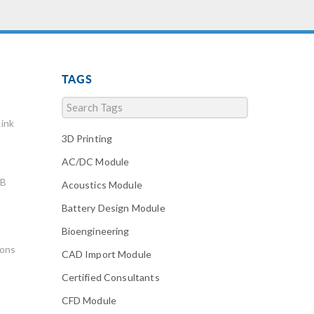
TAGS
ink
3D Printing
AC/DC Module
AB
Acoustics Module
Battery Design Module
Bioengineering
ions
CAD Import Module
Certified Consultants
CFD Module