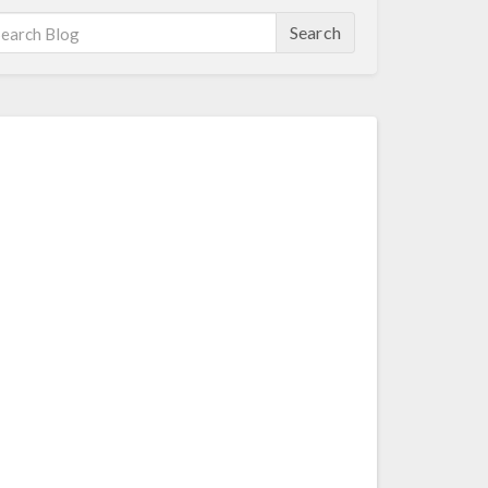
Search