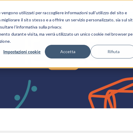
CENTRO 
engono utilizzati per raccogliere informazioni sull'utilizzo del sito e
SETTORI INDUSTRIALI
GALLERIA DEI VIDEO
igliorare il sito stesso e a offrire un servizio personalizzato, sia sul si
sultare l'informativa sulla privacy.
mento durante visita, ma verrà utilizzato un unico cookie nel browser pe
zione.
Impostazioni cookie
Accetta
Rifiuta