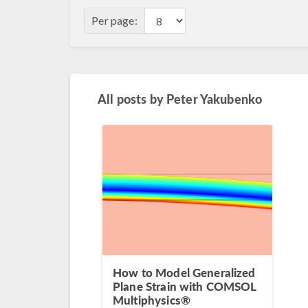
Per page:
All posts by
Peter Yakubenko
How to Model Generalized
Plane Strain with COMSOL
Multiphysics®