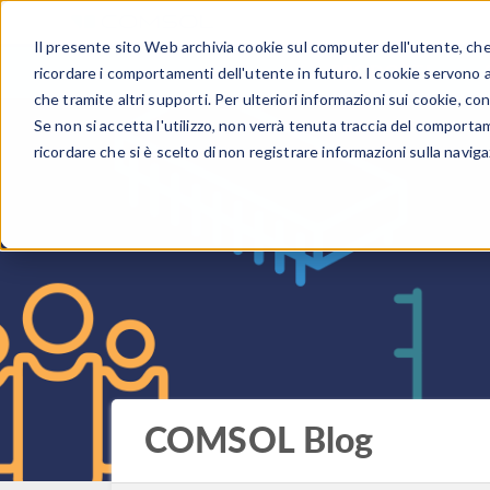
Il presente sito Web archivia cookie sul computer dell'utente, che v
PRODOTTI
ricordare i comportamenti dell'utente in futuro. I cookie servono a m
che tramite altri supporti. Per ulteriori informazioni sui cookie, con
Se non si accetta l'utilizzo, non verrà tenuta traccia del comporta
ricordare che si è scelto di non registrare informazioni sulla naviga
COMSOL Blog