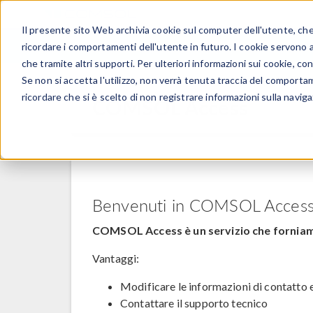
Il presente sito Web archivia cookie sul computer dell'utente, che v
PRODOTTI
ricordare i comportamenti dell'utente in futuro. I cookie servono a m
che tramite altri supporti. Per ulteriori informazioni sui cookie, con
Se non si accetta l'utilizzo, non verrà tenuta traccia del comporta
ricordare che si è scelto di non registrare informazioni sulla naviga
COMSOL Access
Benvenuti in COMSOL Acces
COMSOL Access è un servizio che forniamo a
Vantaggi:
Modificare le informazioni di contatto e
Contattare il supporto tecnico