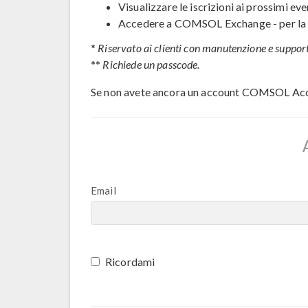
Visualizzare le iscrizioni ai prossimi eve
Accedere a COMSOL Exchange - per la c
*
Riservato ai clienti con manutenzione e support
**
Richiede un passcode.
Se non avete ancora un account COMSOL Ac
Email
Ricordami