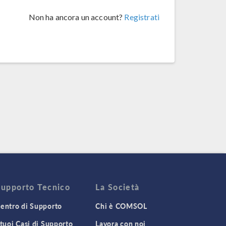
Non ha ancora un account?
Registrati
Supporto Tecnico
La Società
entro di Supporto
Chi è COMSOL
 tuoi Casi di Supporto
Lavora con noi